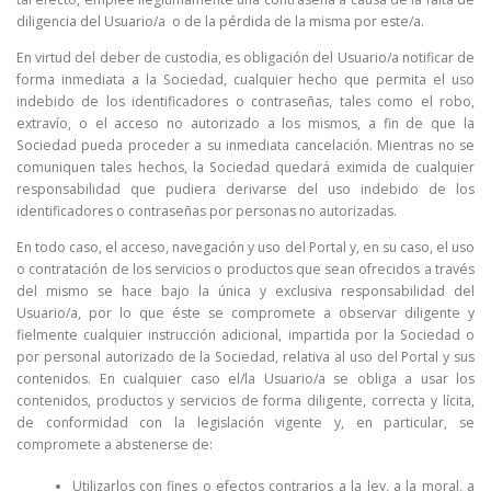
diligencia del Usuario/a o de la pérdida de la misma por este/a.
En virtud del deber de custodia, es obligación del Usuario/a notificar de
forma inmediata a la Sociedad, cualquier hecho que permita el uso
indebido de los identificadores o contraseñas, tales como el robo,
extravío, o el acceso no autorizado a los mismos, a fin de que la
Sociedad pueda proceder a su inmediata cancelación. Mientras no se
comuniquen tales hechos, la Sociedad quedará eximida de cualquier
responsabilidad que pudiera derivarse del uso indebido de los
identificadores o contraseñas por personas no autorizadas.
En todo caso, el acceso, navegación y uso del Portal y, en su caso, el uso
o contratación de los servicios o productos que sean ofrecidos a través
del mismo se hace bajo la única y exclusiva responsabilidad del
Usuario/a, por lo que éste se compromete a observar diligente y
fielmente cualquier instrucción adicional, impartida por la Sociedad o
por personal autorizado de la Sociedad, relativa al uso del Portal y sus
contenidos. En cualquier caso el/la Usuario/a se obliga a usar los
contenidos, productos y servicios de forma diligente, correcta y lícita,
de conformidad con la legislación vigente y, en particular, se
compromete a abstenerse de:
Utilizarlos con fines o efectos contrarios a la ley, a la moral, a