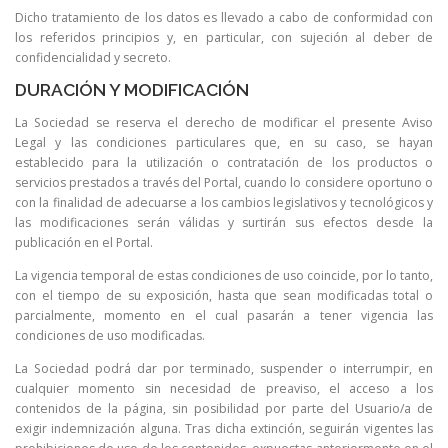
Dicho tratamiento de los datos es llevado a cabo de conformidad con
los referidos principios y, en particular, con sujeción al deber de
confidencialidad y secreto.
DURACIÓN Y MODIFICACIÓN
La Sociedad se reserva el derecho de modificar el presente Aviso
Legal y las condiciones particulares que, en su caso, se hayan
establecido para la utilización o contratación de los productos o
servicios prestados a través del Portal, cuando lo considere oportuno o
con la finalidad de adecuarse a los cambios legislativos y tecnológicos y
las modificaciones serán válidas y surtirán sus efectos desde la
publicación en el Portal.
La vigencia temporal de estas condiciones de uso coincide, por lo tanto,
con el tiempo de su exposición, hasta que sean modificadas total o
parcialmente, momento en el cual pasarán a tener vigencia las
condiciones de uso modificadas.
La Sociedad podrá dar por terminado, suspender o interrumpir, en
cualquier momento sin necesidad de preaviso, el acceso a los
contenidos de la página, sin posibilidad por parte del Usuario/a de
exigir indemnización alguna. Tras dicha extinción, seguirán vigentes las