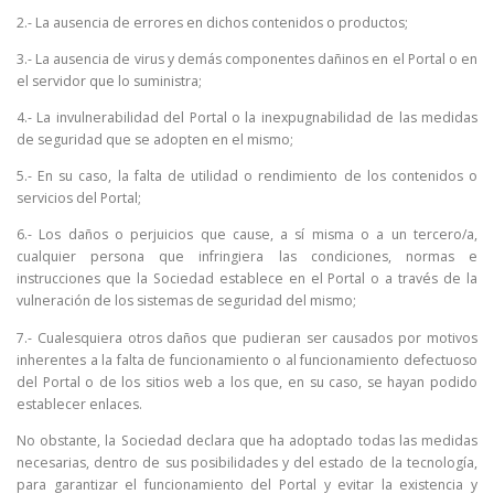
2.- La ausencia de errores en dichos contenidos o productos;
3.- La ausencia de virus y demás componentes dañinos en el Portal o en
el servidor que lo suministra;
4.- La invulnerabilidad del Portal o la inexpugnabilidad de las medidas
de seguridad que se adopten en el mismo;
5.- En su caso, la falta de utilidad o rendimiento de los contenidos o
servicios del Portal;
6.- Los daños o perjuicios que cause, a sí misma o a un tercero/a,
cualquier persona que infringiera las condiciones, normas e
instrucciones que la Sociedad establece en el Portal o a través de la
vulneración de los sistemas de seguridad del mismo;
7.- Cualesquiera otros daños que pudieran ser causados por motivos
inherentes a la falta de funcionamiento o al funcionamiento defectuoso
del Portal o de los sitios web a los que, en su caso, se hayan podido
establecer enlaces.
No obstante, la Sociedad declara que ha adoptado todas las medidas
necesarias, dentro de sus posibilidades y del estado de la tecnología,
para garantizar el funcionamiento del Portal y evitar la existencia y