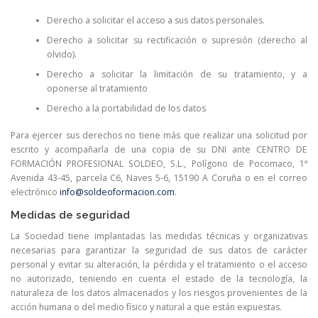
Derecho a solicitar el acceso a sus datos personales.
Derecho a solicitar su rectificación o supresión (derecho al
olvido).
Derecho a solicitar la limitación de su tratamiento, y a
oponerse al tratamiento
Derecho a la portabilidad de los datos
Para ejercer sus derechos no tiene más que realizar una solicitud por
escrito y acompañarla de una copia de su DNI ante CENTRO DE
FORMACIÓN PROFESIONAL SOLDEO, S.L., Polígono de Pocomaco, 1ª
Avenida 43-45, parcela C6, Naves 5-6, 15190 A Coruña o en el correo
electrónico
info@soldeoformacion.com
.
Medidas de seguridad
La Sociedad tiene implantadas las medidas técnicas y organizativas
necesarias para garantizar la seguridad de sus datos de carácter
personal y evitar su alteración, la pérdida y el tratamiento o el acceso
no autorizado, teniendo en cuenta el estado de la tecnología, la
naturaleza de los datos almacenados y los riesgos provenientes de la
acción humana o del medio físico y natural a que están expuestas.