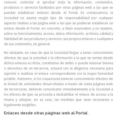
conocer, controlar ni aprobar toda la información, contenidos,
productos o servicios facilitados por otras páginas web a las que se
puedan establecer enlaces desde el Portal. En consecuencia, la
Sociedad no asume ningún tipo de responsabilidad por cualquier
aspecto relativo a las página web a las que se pudieran establecer un
enlace desde el Portal, en concreto, a título enunciativo y no taxativo,
sobre su funcionamiento, acceso, datos, información, archivos, calidad y
fiabilidad de sus productos y servicios, sus propios enlaces o cualquiera
de sus contenidos, en general.
No obstante, en caso de que la Sociedad llegue a tener conocimiento
efectivo de que la actividad o la información a la que se remite desde
dichos enlaces es ilícita, constitutiva de delito o puede lesionar bienes
o derechos de un tercero/a, actuará con la diligencia necesaria para
suprimir o inutilizar el enlace correspondiente con la mayor brevedad
posible. Asimismo, si los Usuarios/as tuvieran conocimiento efectivo de
la ilicitud de actividades desarrolladas a través de estas páginas web
de terceros/as, deberán comunicarlo inmediatamente a la Sociedad a
los efectos de que se proceda a deshabilitar el enlace de acceso a la
misma y adoptar, en su caso, las medidas que sean necesarias o
legalmente exigibles.
Enlaces desde otras páginas web al Portal.