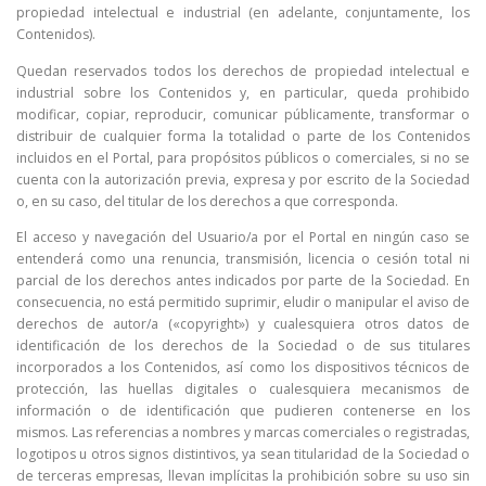
propiedad intelectual e industrial (en adelante, conjuntamente, los
Contenidos).
Quedan reservados todos los derechos de propiedad intelectual e
industrial sobre los Contenidos y, en particular, queda prohibido
modificar, copiar, reproducir, comunicar públicamente, transformar o
distribuir de cualquier forma la totalidad o parte de los Contenidos
incluidos en el Portal, para propósitos públicos o comerciales, si no se
cuenta con la autorización previa, expresa y por escrito de la Sociedad
o, en su caso, del titular de los derechos a que corresponda.
El acceso y navegación del Usuario/a por el Portal en ningún caso se
entenderá como una renuncia, transmisión, licencia o cesión total ni
parcial de los derechos antes indicados por parte de la Sociedad. En
consecuencia, no está permitido suprimir, eludir o manipular el aviso de
derechos de autor/a («copyright») y cualesquiera otros datos de
identificación de los derechos de la Sociedad o de sus titulares
incorporados a los Contenidos, así como los dispositivos técnicos de
protección, las huellas digitales o cualesquiera mecanismos de
información o de identificación que pudieren contenerse en los
mismos. Las referencias a nombres y marcas comerciales o registradas,
logotipos u otros signos distintivos, ya sean titularidad de la Sociedad o
de terceras empresas, llevan implícitas la prohibición sobre su uso sin