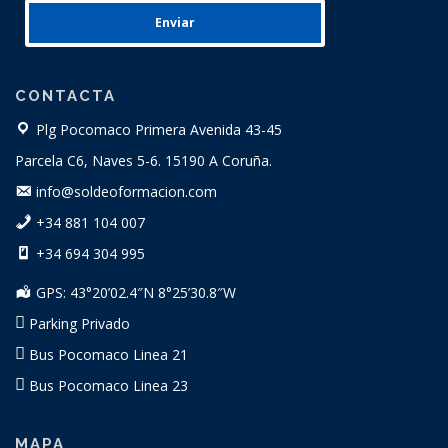
Enviar
CONTACTA
Plg Pocomaco Primera Avenida 43-45
Parcela C6, Naves 5-6. 15190 A Coruña.
info@soldeoformacion.com
+34 881 104 007
+34 694 304 995
GPS: 43°20’02.4″N 8°25’30.8″W
Parking Privado
Bus Pocomaco Linea 21
Bus Pocomaco Linea 23
MAPA