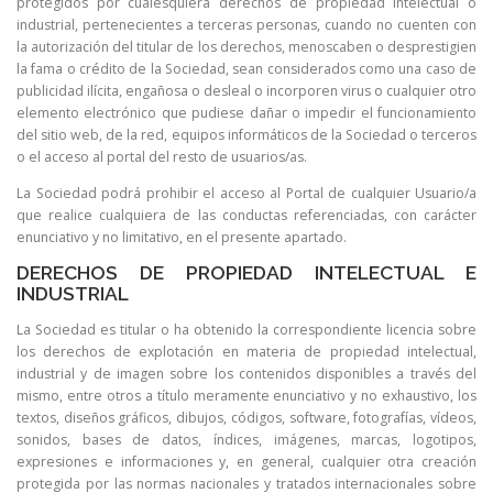
protegidos por cualesquiera derechos de propiedad intelectual o
industrial, pertenecientes a terceras personas, cuando no cuenten con
la autorización del titular de los derechos, menoscaben o desprestigien
la fama o crédito de la Sociedad, sean considerados como una caso de
publicidad ilícita, engañosa o desleal o incorporen virus o cualquier otro
elemento electrónico que pudiese dañar o impedir el funcionamiento
del sitio web, de la red, equipos informáticos de la Sociedad o terceros
o el acceso al portal del resto de usuarios/as.
La Sociedad podrá prohibir el acceso al Portal de cualquier Usuario/a
que realice cualquiera de las conductas referenciadas, con carácter
enunciativo y no limitativo, en el presente apartado.
DERECHOS DE PROPIEDAD INTELECTUAL E
INDUSTRIAL
La Sociedad es titular o ha obtenido la correspondiente licencia sobre
los derechos de explotación en materia de propiedad intelectual,
industrial y de imagen sobre los contenidos disponibles a través del
mismo, entre otros a título meramente enunciativo y no exhaustivo, los
textos, diseños gráficos, dibujos, códigos, software, fotografías, vídeos,
sonidos, bases de datos, índices, imágenes, marcas, logotipos,
expresiones e informaciones y, en general, cualquier otra creación
protegida por las normas nacionales y tratados internacionales sobre