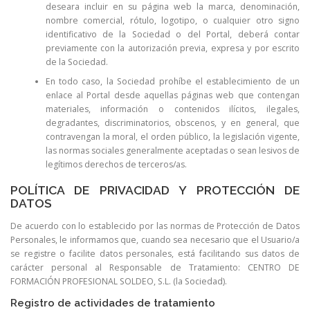
deseara incluir en su página web la marca, denominación,
nombre comercial, rótulo, logotipo, o cualquier otro signo
identificativo de la Sociedad o del Portal, deberá contar
previamente con la autorización previa, expresa y por escrito
de la Sociedad.
En todo caso, la Sociedad prohíbe el establecimiento de un
enlace al Portal desde aquellas páginas web que contengan
materiales, información o contenidos ilícitos, ilegales,
degradantes, discriminatorios, obscenos, y en general, que
contravengan la moral, el orden público, la legislación vigente,
las normas sociales generalmente aceptadas o sean lesivos de
legítimos derechos de terceros/as.
POLÍTICA DE PRIVACIDAD Y PROTECCIÓN DE
DATOS
De acuerdo con lo establecido por las normas de Protección de Datos
Personales, le informamos que, cuando sea necesario que el Usuario/a
se registre o facilite datos personales, está facilitando sus datos de
carácter personal al Responsable de Tratamiento: CENTRO DE
FORMACIÓN PROFESIONAL SOLDEO, S.L. (la Sociedad).
Registro de actividades de tratamiento