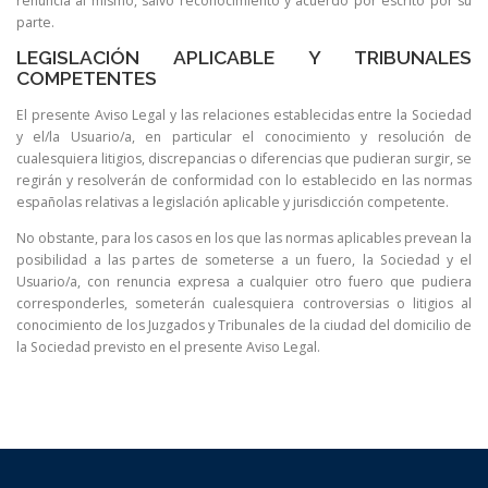
renuncia al mismo, salvo reconocimiento y acuerdo por escrito por su
parte.
LEGISLACIÓN APLICABLE Y TRIBUNALES
COMPETENTES
El presente Aviso Legal y las relaciones establecidas entre la Sociedad
y el/la Usuario/a, en particular el conocimiento y resolución de
cualesquiera litigios, discrepancias o diferencias que pudieran surgir, se
regirán y resolverán de conformidad con lo establecido en las normas
españolas relativas a legislación aplicable y jurisdicción competente.
No obstante, para los casos en los que las normas aplicables prevean la
posibilidad a las partes de someterse a un fuero, la Sociedad y el
Usuario/a, con renuncia expresa a cualquier otro fuero que pudiera
corresponderles, someterán cualesquiera controversias o litigios al
conocimiento de los Juzgados y Tribunales de la ciudad del domicilio de
la Sociedad previsto en el presente Aviso Legal.