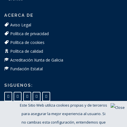
ACERCA DE
Aviso Legal
Política de privacidad
Política de cookies
Política de calidad
Acreditación Xunta de Galicia
Fundación Estatal
SIGUENOS:
Este Sitio Web utiliza cookies propias y de terceros
para asegurar la mejor experiencia al usuario. Si
no cambias esta configuración, entendemos que