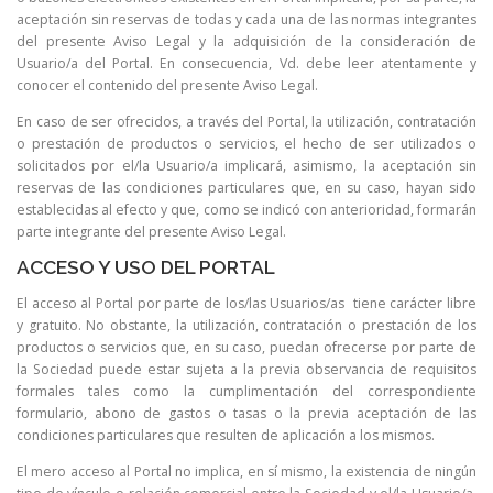
aceptación sin reservas de todas y cada una de las normas integrantes
del presente Aviso Legal y la adquisición de la consideración de
Usuario/a del Portal. En consecuencia, Vd. debe leer atentamente y
conocer el contenido del presente Aviso Legal.
En caso de ser ofrecidos, a través del Portal, la utilización, contratación
o prestación de productos o servicios, el hecho de ser utilizados o
solicitados por el/la Usuario/a implicará, asimismo, la aceptación sin
reservas de las condiciones particulares que, en su caso, hayan sido
establecidas al efecto y que, como se indicó con anterioridad, formarán
parte integrante del presente Aviso Legal.
ACCESO Y USO DEL PORTAL
El acceso al Portal por parte de los/las Usuarios/as tiene carácter libre
y gratuito. No obstante, la utilización, contratación o prestación de los
productos o servicios que, en su caso, puedan ofrecerse por parte de
la Sociedad puede estar sujeta a la previa observancia de requisitos
formales tales como la cumplimentación del correspondiente
formulario, abono de gastos o tasas o la previa aceptación de las
condiciones particulares que resulten de aplicación a los mismos.
El mero acceso al Portal no implica, en sí mismo, la existencia de ningún