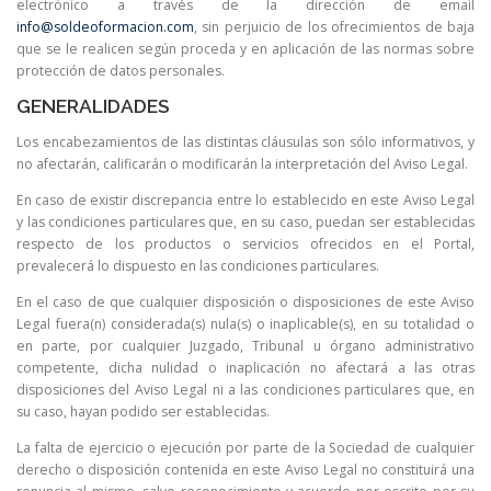
electrónico a través de la dirección de email
info@soldeoformacion.com
, sin perjuicio de los ofrecimientos de baja
que se le realicen según proceda y en aplicación de las normas sobre
protección de datos personales.
GENERALIDADES
Los encabezamientos de las distintas cláusulas son sólo informativos, y
no afectarán, calificarán o modificarán la interpretación del Aviso Legal.
En caso de existir discrepancia entre lo establecido en este Aviso Legal
y las condiciones particulares que, en su caso, puedan ser establecidas
respecto de los productos o servicios ofrecidos en el Portal,
prevalecerá lo dispuesto en las condiciones particulares.
En el caso de que cualquier disposición o disposiciones de este Aviso
Legal fuera(n) considerada(s) nula(s) o inaplicable(s), en su totalidad o
en parte, por cualquier Juzgado, Tribunal u órgano administrativo
competente, dicha nulidad o inaplicación no afectará a las otras
disposiciones del Aviso Legal ni a las condiciones particulares que, en
su caso, hayan podido ser establecidas.
La falta de ejercicio o ejecución por parte de la Sociedad de cualquier
derecho o disposición contenida en este Aviso Legal no constituirá una