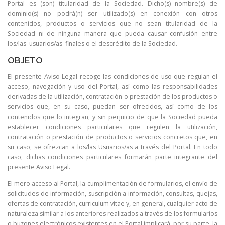
Portal es (son) titularidad de la Sociedad. Dicho(s) nombre(s) de
dominio(s) no podrá(n) ser utilizado(s) en conexión con otros
contenidos, productos o servicios que no sean titularidad de la
Sociedad ni de ninguna manera que pueda causar confusión entre
los/las usuarios/as finales o el descrédito de la Sociedad.
OBJETO
El presente Aviso Legal recoge las condiciones de uso que regulan el
acceso, navegación y uso del Portal, así como las responsabilidades
derivadas de la utilización, contratación o prestación de los productos o
servicios que, en su caso, puedan ser ofrecidos, así como de los
contenidos que lo integran, y sin perjuicio de que la Sociedad pueda
establecer condiciones particulares que regulen la utilización,
contratación o prestación de productos o servicios concretos que, en
su caso, se ofrezcan a los/las Usuarios/as a través del Portal. En todo
caso, dichas condiciones particulares formarán parte integrante del
presente Aviso Legal.
El mero acceso al Portal, la cumplimentación de formularios, el envío de
solicitudes de información, suscripción a información, consultas, quejas,
ofertas de contratación, curriculum vitae y, en general, cualquier acto de
naturaleza similar a los anteriores realizados a través de los formularios
o buzones electrónicos existentes en el Portal implicará, por su parte, la